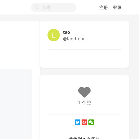
注册
登录
tao
@landtour
1 个赞