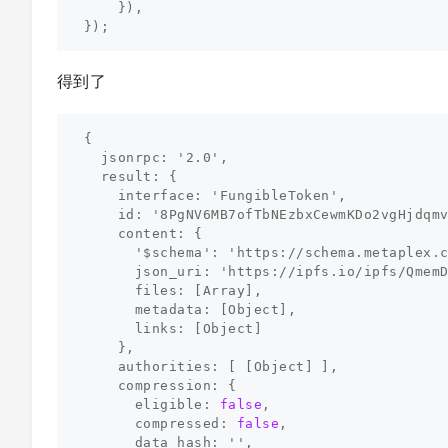
}),
});
得到了
{
jsonrpc:
'
2.0
'
,
result:
{
interface:
'FungibleToken'
,
id:
'
8
PgNV
6
MB
7
ofTbNEzbxCewmKDo
2
vgHjdqm
content:
{
'$schema':
'https://schema.metaplex.
json_uri:
'https://ipfs.io/ipfs/Qmem
files:
[
Array
],
metadata:
[
Object
],
links:
[
Object
]
},
authorities:
[
[
Object
]
],
compression:
{
eligible:
false
,
compressed:
false
,
data_hash:
''
,