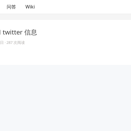
问答
Wiki
twitter 信息
2日
· 287 次阅读