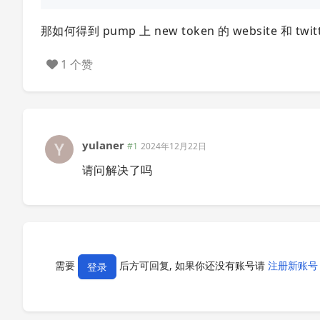
那如何得到 pump 上 new token 的 website 和 twi
1 个赞
yulaner
#1
2024年12月22日
请问解决了吗
需要
后方可回复, 如果你还没有账号请
注册新账号
登录