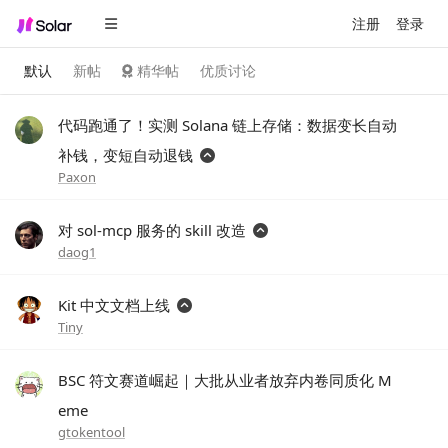
注册
登录
默认
新帖
精华帖
优质讨论
代码跑通了！实测 Solana 链上存储：数据变长自动
补钱，变短自动退钱
Paxon
对 sol-mcp 服务的 skill 改造
daog1
Kit 中文文档上线
Tiny
BSC 符文赛道崛起｜大批从业者放弃内卷同质化 M
eme
gtokentool