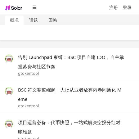
注册
登录
概况
话题
回帖
告别 Launchpad 束缚：BSC 项目自建 IDO，自主掌
握募资与社区节奏
gtokentool
BSC 符文赛道崛起｜大批从业者放弃内卷同质化 M
eme
gtokentool
项目运营必备：代币快照，一站式解决空投分红对
账难题
gtokentool