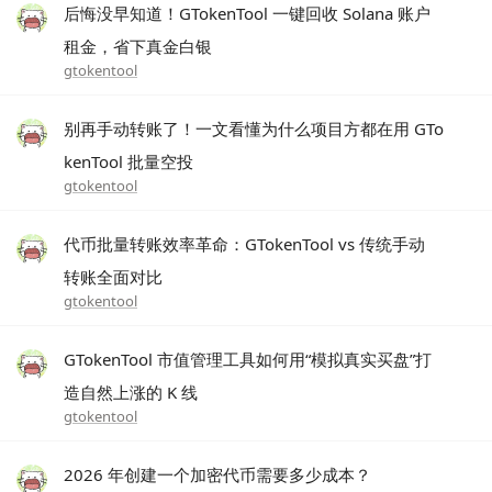
后悔没早知道！GTokenTool 一键回收 Solana 账户
租金，省下真金白银
gtokentool
别再手动转账了！一文看懂为什么项目方都在用 GTo
kenTool 批量空投
gtokentool
代币批量转账效率革命：GTokenTool vs 传统手动
转账全面对比
gtokentool
GTokenTool 市值管理工具如何用“模拟真实买盘”打
造自然上涨的 K 线
gtokentool
2026 年创建一个加密代币需要多少成本？