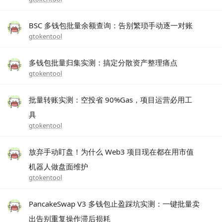
BSC 多钱包批量余额查询：告别繁琐手动逐一对账
gtokentool
多钱包批量归集实测：搞定分散资产整理痛点
gtokentool
批量转账实测：空投省 90%Gas，项目运营必用工
具
gtokentool
放弃手动盯盘！为什么 Web3 项目现在都在用市值
机器人做盘面维护
gtokentool
PancakeSwap V3 多钱包止盈踩坑实测：一键批量卖
出告别重复操作滞后损耗