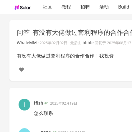
社区
教程
招聘
活动
Build
问答
有没有大佬做过套利程序的合作合
WhaleMM
blible
·
2025年02月02日
· 最后由
回复于
2025年08月1
有没有大佬做过套利程序的合作合作！我投资
ifish
#1
2025年02月19日
怎么联系