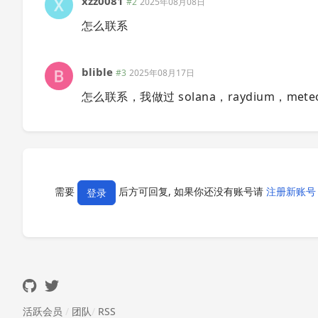
xzz0081
#2
2025年08月08日
怎么联系
blible
#3
2025年08月17日
怎么联系，我做过 solana，raydium，mete
需要
后方可回复, 如果你还没有账号请
注册新账号
登录
活跃会员
/
团队
/
RSS