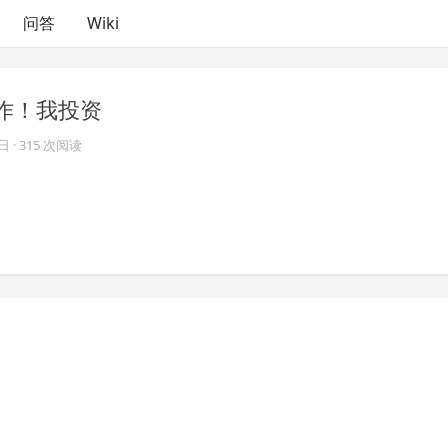
问答
Wiki
作！我投资
7日
· 315 次阅读