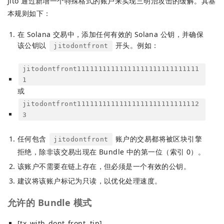
Jito 通过新增一个特殊格式的账户来实现三明治攻击的缓解。其基
本规则如下：
在 Solana 交易中，添加任何有效的 Solana 公钥，并确保
该公钥以
开头。例如：
jitodontfront
jitodontfront11111111111111111111111111111
1
或
jitodontfront11111111111111111111111111112
3
任何包含
账户的交易都将被区块引擎
jitodontfront
拒绝，除非该交易出现在 Bundle 中的第一位（索引 0）。
该账户不需要在链上存在，但必须是一个有效的公钥。
建议将该账户标记为只读，以优化处理速度。
允许的 Bundle 模式
[tx_with_dont_front, tip]