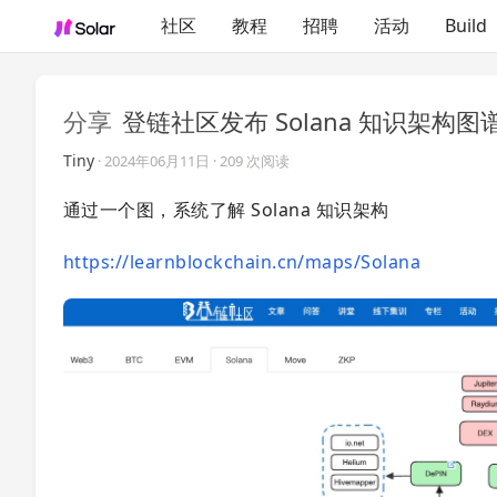
社区
教程
招聘
活动
Build
分享
登链社区发布 Solana 知识架构图
Tiny
·
2024年06月11日
· 209 次阅读
通过一个图，系统了解 Solana 知识架构
https://learnblockchain.cn/maps/Solana