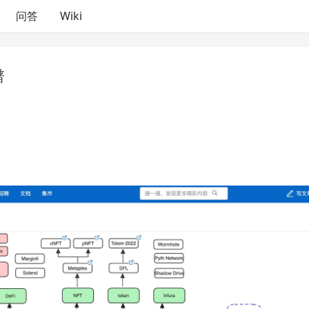
问答
Wiki
谱