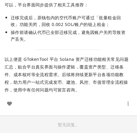
可以，平台界面同步提供了相关工具推荐：
迁移完成后，原钱包内的空代币账户可通过「批量租金回
收」功能关闭，回收 0.002 SOL/账户的链上租金；
操作前请确认代币已全部迁移完成，避免因账户关闭导致资
产丢失。
以上便是 GTokenTool 平台 Solana 资产迁移功能相关常见问题
汇总，贴合平台真实界面与操作逻辑，覆盖资产类型、迁移条
件、成本核对等全流程需求。后续将持续更新平台各项功能教
程，助力用户一站式完成发币、建池、风控、市值管理全流程操
作，使用中有任何问题均可留言咨询。
暂无回复。