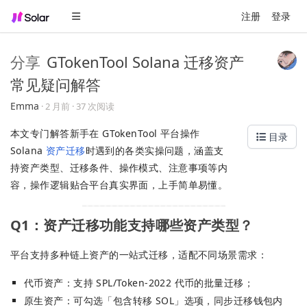
注册
登录
分享
GTokenTool Solana 迁移资产
常见疑问解答
Emma
·
2 月前
· 37 次阅读
本文专门解答新手在 GTokenTool 平台操作
目录
Solana
资产迁移
时遇到的各类实操问题，涵盖支
持资产类型、迁移条件、操作模式、注意事项等内
容，操作逻辑贴合平台真实界面，上手简单易懂。
Q1：资产迁移功能支持哪些资产类型？
平台支持多种链上资产的一站式迁移，适配不同场景需求：
代币资产：支持 SPL/Token-2022 代币的批量迁移；
原生资产：可勾选「包含转移 SOL」选项，同步迁移钱包内