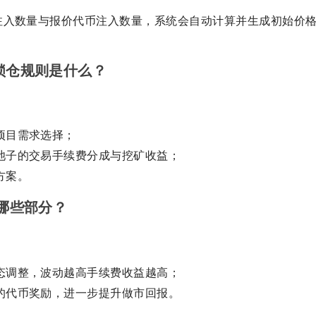
注入数量与报价代币注入数量，系统会自动计算并生成初始价
？锁仓规则是什么？
项目需求选择；
池子的交易手续费分成与挖矿收益；
方案。
自哪些部分？
态调整，波动越高手续费收益越高；
的代币奖励，进一步提升做市回报。