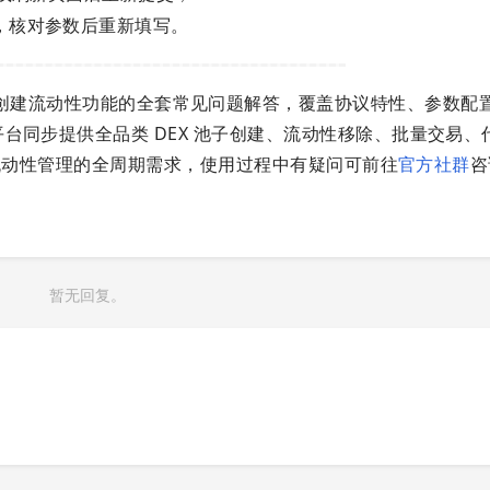
，核对参数后重新填写。
 DAMM V2 创建流动性功能的全套常见问题解答，覆盖协议特性、参数
台同步提供全品类 DEX 池子创建、流动性移除、批量交易、
类型流动性管理的全周期需求，使用过程中有疑问可前往
官方社群
咨
暂无回复。