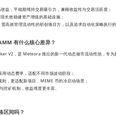
更高收益，平稳期维持交易吸引力，兼顾收益性与交易活跃度；
是实现长效稳健资产增值的基础设施；
者、需高效管理流动性的初创项目方，以及追求自动化策略执行的 D
 AMM 有什么核心差异？
ket Maker V2，是 Meteora 推出的新一代动态做市流动性池，专
2 采用动态费率，适配不同市场波动阶段；
则，更适配新项目、MEME 币的冷启动场景；
仓与挖矿机制，收益维度更丰富。
价格区间吗？