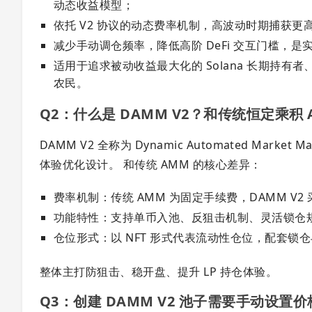
动态收益模型；
依托 V2 协议的动态费率机制，高波动时期捕获
减少手动调仓频率，降低高阶 DeFi 交互门槛，
适用于追求被动收益最大化的 Solana 长期持有
农民。
Q2：什么是 DAMM V2？和传统恒定乘积
DAMM V2 全称为 Dynamic Automated Mar
体验优化设计。 和传统 AMM 的核心差异：
费率机制：传统 AMM 为固定手续费，DAMM V
功能特性：支持单币入池、反狙击机制、灵活锁仓规
仓位形式：以 NFT 形式代表流动性仓位，配套锁
整体主打防狙击、稳开盘、提升 LP 持仓体验。
Q3：创建 DAMM V2 池子需要手动设置