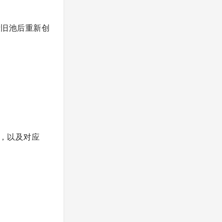
毁旧池后重新创
币，以及对应