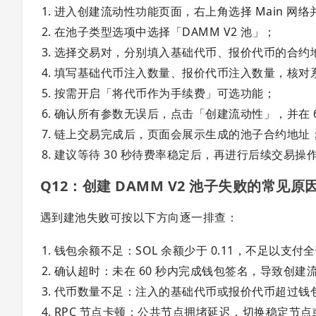
进入创建流动性功能页面，右上角选择 Main 网络并连
在池子类型选项中选择「DAMM V2 池」；
选择交易对，分别填入基础代币、报价代币的合约
填写基础代币注入数量、报价代币注入数量，核对
按需开启「将代币作为手续费」可选功能；
确认所有参数无误后，点击「创建流动性」，并在 6
链上交易完成后，页面会展示生成的池子合约地址
建议等待 30 秒待费率稳定后，再进行后续交易操
Q12：创建 DAMM V2 池子失败的常见
遇到建池失败可按以下方向逐一排查：
钱包余额不足：SOL 余额少于 0.11，不足以支付
确认超时：未在 60 秒内完成钱包签名，导致创
代币数量不足：注入的基础代币或报价代币超过钱
RPC 节点卡顿：公共节点拥堵延迟，切换稳定节