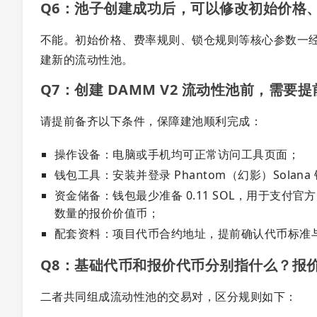
Q6：池子创建成功后，可以修改初始价格
不能。初始价格、费率规则、锁仓规则等核心参数一
建新的流动性池。
Q7：创建 DAMM V2 流动性池前，需
请提前备齐以下条件，保障建池顺利完成：
操作设备：电脑或手机均可正常访问工具页面；
钱包工具：安装并登录 Phantom（幻影）Solana
资金储备：钱包最少准备 0.11 SOL，用于支付
数量的报价价值币；
配套资料：项目代币合约地址，提前确认代币标准
Q8：基础代币和报价代币分别指什么？报
二者共同组成流动性池的交易对，区分规则如下：