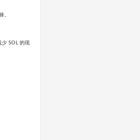
选择。
 SOL 的现