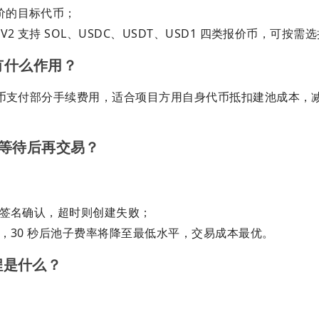
价的目标代币；
 支持 SOL、USDC、USDT、USD1 四类报价币，可按需
有什么作用？
支付部分手续费用，适合项目方用自身代币抵扣建池成本，减少
要等待后再交易？
签名确认，超时则创建失败；
，30 秒后池子费率将降至最低水平，交易成本最优。
流程是什么？