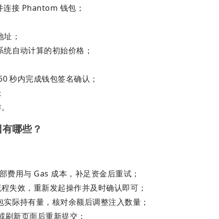
接 Phantom 钱包；
地址；
系统自动计算的初始价格；
0 秒内完成钱包签名确认；
；
作。
原因有哪些？
全部费用与 Gas 成本，补足资金后重试；
建流程失效，重新发起操作并及时确认即可；
包实际持有量，核对余额后调整注入数量；
点或刷新页面后重新提交；