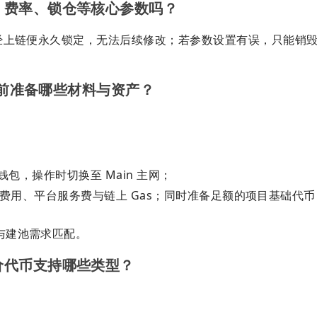
、费率、锁仓等核心参数吗？
经上链便永久锁定，无法后续修改；若参数设置有误，只能销
要提前准备哪些材料与资产？
 钱包，操作时切换至 Main 主网；
官方费用、平台服务费与链上 Gas；同时准备足额的项目基础代
与建池需求匹配。
价代币支持哪些类型？