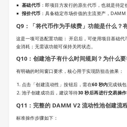
基础代币
：即项目方发行的原生代币，也就是待定
报价代币
：具备稳定市场价值的主流资产，DAMM V2
Q9：「将代币作为手续费」功能是什么？
这是一项可选配置功能： 开启后，可使用项目基础代币
金消耗；无需该功能可保持关闭状态。
Q10：创建池子有什么时间规则？为什么
有明确的时间窗口要求，核心用于实现防狙击效果：
点击「创建流动性」按钮后，需在
60 秒内
完成钱包
池子创建成功后，建议等待
30 秒后再进行交易操作
Q11：完整的 DAMM V2 流动性池创建
标准操作步骤如下：