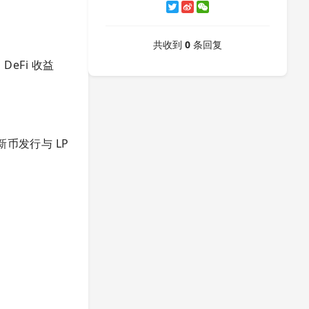
共收到
0
条回复
eFi 收益
为新币发行与 LP