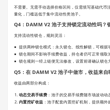
不需要。无需手动选择价格区间，仅需填写基础代币
量化，门槛远低于集中流动性类池子。
Q4：DAMM V2 池子支持锁定流动性吗
支持流动性锁仓，规则灵活：
提供两种锁仓模式：永久锁仓、线性解锁，可根据
锁仓期间不影响手续费收益，持仓者仍可正常领取
锁仓规则一经上链便无法修改，设置前请确认锁仓
Q5：在 DAMM V2 池子中做市，收益来
收益由两部分构成：
动态交易手续费
：池子的交易手续费随市场波动动
内置挖矿收益
：池子配套内置挖矿机制，提供额外