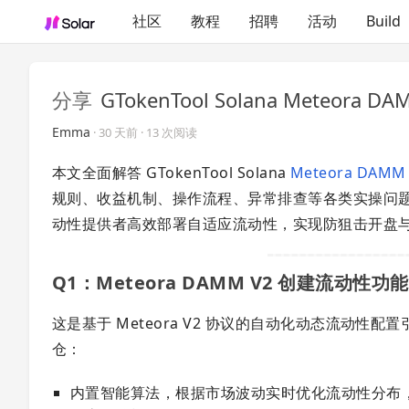
社区
教程
招聘
活动
Build
分享
GTokenTool Solana Meteo
Emma
·
30 天前
· 13 次阅读
本文全面解答 GTokenTool Solana
Meteora DAM
规则、收益机制、操作流程、异常排查等各类实操问
动性提供者高效部署自适应流动性，实现防狙击开盘
Q1：Meteora DAMM V2 创建流
这是基于 Meteora V2 协议的自动化动态流动性
仓：
内置智能算法，根据市场波动实时优化流动性分布