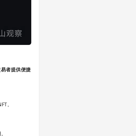
和交易者提供便捷
FT。
用。