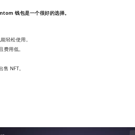
ntom 钱包是一个很好的选择。
也能轻松使用。
且费用低。
售 NFT。