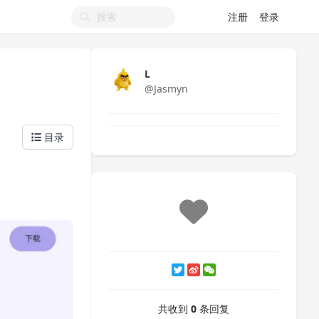
注册
登录
L
@Jasmyn
目录
共收到
0
条回复