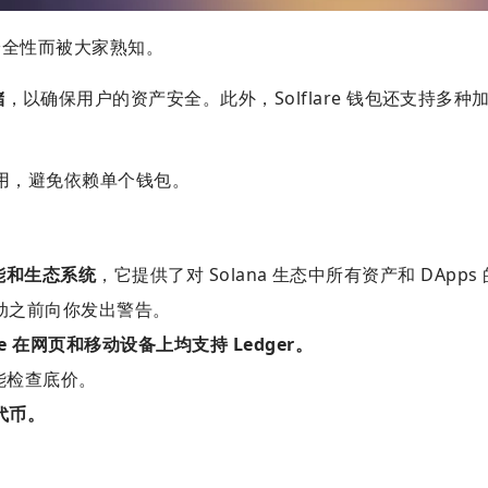
重视安全性而被大家熟知。
储
，以确保用户的资产安全。此外，Solflare 钱包还支持多
起来使用，避免依赖单个钱包。
功能和生态系统
，它提供了对 Solana 生态中所有资产和 DApps
站互动之前向你发出警告。
lare 在网页和移动设备上均支持 Ledger。
且能检查底价。
代币。