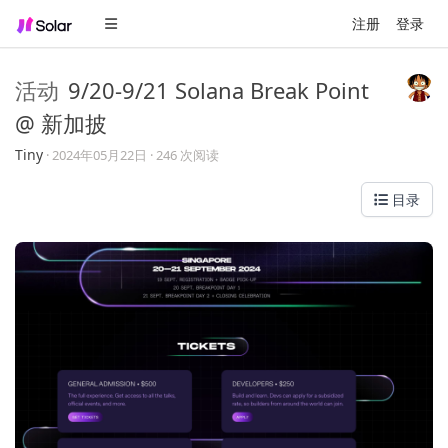
注册
登录
活动
9/20-9/21 Solana Break Point
@ 新加披
Tiny
·
2024年05月22日
· 246 次阅读
目录