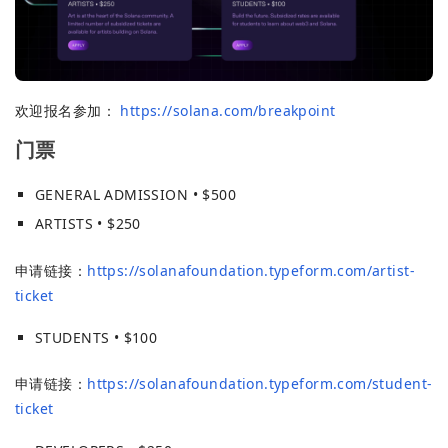
欢迎报名参加：
https://solana.com/breakpoint
门票
GENERAL ADMISSION • $500
ARTISTS • $250
申请链接：
https://solanafoundation.typeform.com/artist-
ticket
STUDENTS • $100
申请链接：
https://solanafoundation.typeform.com/student-
ticket