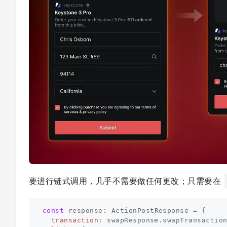
要进行链式调用，几乎不需要做任何更改；只需要在
const
response
:
ActionPostResponse
=
{
transaction
:
swapResponse
.
swapTransactio