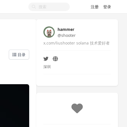
注册
登录
hammer
@shooter
x.com/liushooter solana 技术爱好者
目录
深圳