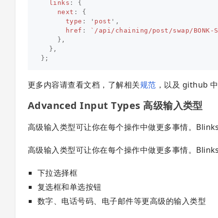
links
:
{
next
:
{
type
:
'
post
'
,
href
:
`/api/chaining/post/swap/BONK-
},
},
};
更多内容请查看文档，了解相关
规范
，以及 github 
Advanced Input Types 高级输入类型
高级输入类型可让你在每个操作中做更多事情。Blin
高级输入类型可让你在每个操作中做更多事情。Blin
下拉选择框
复选框和单选按钮
数字、电话号码、电子邮件等更高级的输入类型