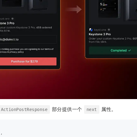
部分提供一个
属性。
ActionPostResponse
next
n
,