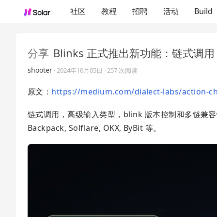
社区
教程
招聘
活动
Build
分享
Blinks 正式推出新功能：链式调用
shooter
·
2024年10月05日
· 257 次阅读
原文：
https://medium.com/dialect-labs/action-
链式调用，高级输入类型，blink 版本控制和多链兼容
Backpack, Solflare, OKX, ByBit 等。