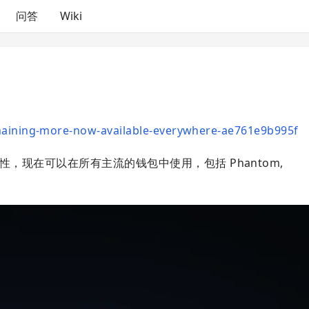
问答
Wiki
chaining-more-now-available-everywhere-ae761e9b995f
性，现在可以在所有主流的钱包中使用，包括 Phantom,