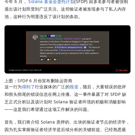
今年 6 月，
Solana 基金会委托计划
(SFDP) 因多名参与者被强制
退出该计划而受到广泛关注。这些验证者被发现参与了私人内存
池，这种行为明显违反了该计划的条款。
上图：SFDP 6 月份宣布删除运营商
这一行为
得到了
行业媒体的
广泛
的
报道
，随后，大量错误的批评
和彻头彻尾的错误信息在网上传播。这一事件暴露了对 SFDP 缺
乏正式分析以及该计划对 Solana 验证者环境的积极和消极影响
——这是我们希望通过这项工作解决的问题。
首先，我们将介绍 Solana 质押的、出块的验证者节点的经济学，
因为扎实掌握验证者经济学是后续分析的关键前提。已经熟悉最