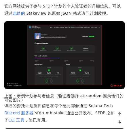
官方网站提供了参与 SFDP 计划的个人验证者的详细信息。可以
通过
此处的
Stakeview 以原始 JSON 格式访问计划质押。
上图：示例计划参与者信息（验证者选择 ̶a̶t̶ ̶r̶a̶n̶d̶o̶m̶ 因为他们的
可爱图片）
详细的委托计划质押信息在每个纪元都会通过 Solana Tech
Discord 服务器
“sfdp-mb-stake”通道公开发布。SFDP 之前提供
了
CLI 工具
，但已弃用。