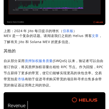
上图：2024 年 Jito 每日提示的增长（
仪表板
）
MEV 是一个复杂的话题。请阅读我们之前的 Helius 博客
文章
，
了解有关 Jito 和 Solana MEV 的更多信息。
其他的
自从部分采用
质押加权服务质量
(SWQoS) 以来，验证者可以自由
签订协议，将其质押加权容量出租给 RPC 节点。作为回报，RPC
节点获得了更多的带宽，使它们能够实现更高的块包含率。交易
带宽拍卖
市场
有助于促进寻求购买带宽的项目和寻求出售多余带
宽的验证器运营商之间的协议。