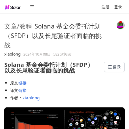
注册
登录
文章/教程
Solana 基金会委托计划
（SFDP）以及长尾验证者面临的挑
战
xiaolong
·
2024年10月08日
· 582 次阅读
Solana 基金会委托计划（SFDP）
目录
以及长尾验证者面临的挑战
原文
链接
译文
链接
作者：
xiaolong