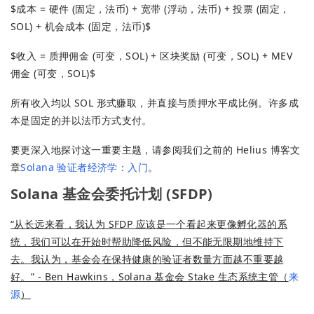
$成本 = 硬件 (固定，法币) + 宽带 (浮动，法币) + 投票 (固定，
SOL) + 机会成本 (固定，法币)$
$收入 = 质押佣金 (可变，SOL) + 区块奖励 (可变，SOL) + MEV
佣金 (可变，SOL)$
所有收入均以 SOL 形式赚取，并直接与质押水平成比例。许多成
本是固定的并以法币方式支付。
要更深入地探讨这一重要主题，请参阅我们之前的 Helius 博客文
章
Solana 验证者经济学：入门
。
Solana 基金会委托计划 (SFDP)
“从长远来看，我认为 SFDP 应该是一个看起来更像孵化器的系
统，我们可以在开始时帮助降低风险，但不能无限期地维持下
去。我认为，基金会在保持健康的验证者数量方面越不重要越
好。” - Ben Hawkins，Solana 基金会 Stake 生态系统主管（
来
源
）