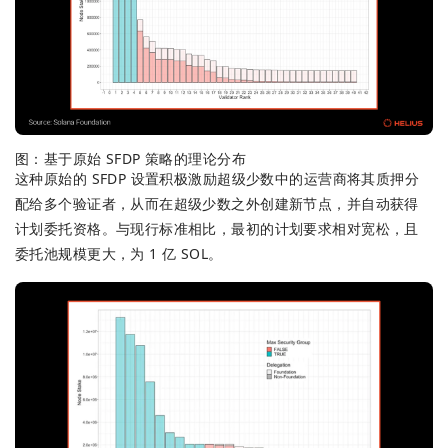
图：基于原始 SFDP 策略的理论分布
这种原始的 SFDP 设置积极激励超级少数中的运营商将其质押分
配给多个验证者，从而在超级少数之外创建新节点，并自动获得
计划委托资格。与现行标准相比，最初的计划要求相对宽松，且
委托池规模更大，为 1 亿 SOL。