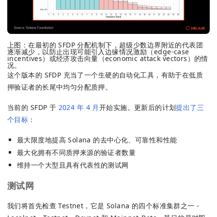
上图：在最初的 SFDP 分配机制下，超级少数边界附近的代表团
逐渐减少，以防止出现可能引入边缘情况激励（edge-case
incentives）或经济攻击向量（economic attack vectors）的情
况。
这个版本的 SFDP 充当了一个生硬的自动化工具，有助于在低质
押验证者的长尾中均匀分配质押。
当前的 SFDP 于
2024 年 4 月
开始实施。更新后的计划
提出了三
个目标
：
最大限度地提高 Solana 的去中心化、可靠性和性能
最大化拥有不同质押来源的验证者数量
维持一个大型且具有代表性的测试网
测试网
我们将首先检查 Testnet，它是 Solana 的四个标准集群之一 -