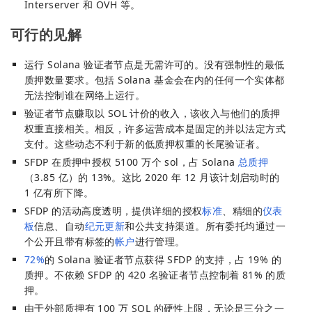
Interserver 和 OVH 等。
可行的见解
运行 Solana 验证者节点是无需许可的。没有强制性的最低
质押数量要求。包括 Solana 基金会在内的任何一个实体都
无法控制谁在网络上运行。
验证者节点赚取以 SOL 计价的收入，该收入与他们的质押
权重直接相关。相反，许多运营成本是固定的并以法定方式
支付。这些动态不利于新的低质押权重的长尾验证者。
SFDP 在质押中授权 5100 万个 sol，占 Solana
总质押
（3.85 亿）的 13%。这比 2020 年 12 月该计划启动时的
1 亿有所下降。
SFDP 的活动高度透明，提供详细的授权
标准
、精细的
仪表
板
信息、自动
纪元更新
和公共支持渠道。所有委托均通过一
个公开且带有标签的
帐户
进行管理。
72%
的 Solana 验证者节点获得 SFDP 的支持，占 19% 的
质押。不依赖 SFDP 的 420 名验证者节点控制着 81% 的质
押。
由于外部质押有 100 万 SOL 的硬性上限，无论是三分之一