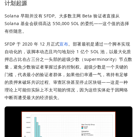
计划起源
Solana 早期并没有 SFDP。大多数主网 Beta 验证者直接从
Solana 基金会获得高达 550,000 SOL 的委托——这个值的选择
有些随意。
SFDP 于 2020 年 12 月正式
宣布
。部署最初是通过一个脚本实现
自动化的，该脚本动态且均匀地划分 1 亿个 SOL 池，以最大化质
押总占比在占三分之一头部的超级少数（superminority）节点数
量，避免少数验证者掌握过多的控制权。超级少数是一个关键的
门槛，代表最小的验证者群体，如果他们串通一气，将持有足够
的质押来破坏共识过程、审查区块甚至停止区块链——这是一种
理论上可能但实际上不太可能的情况，因为这些实体处于因网络
中断而遭受最大的经济损失。