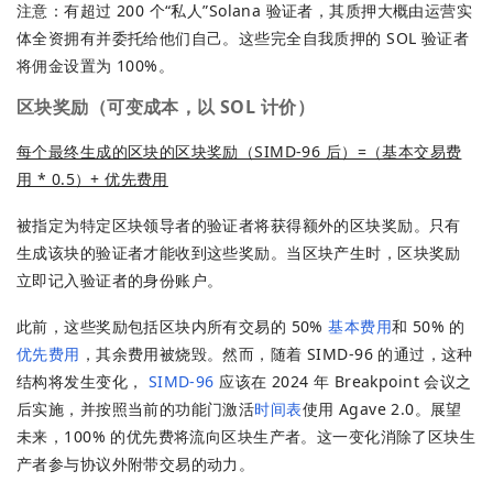
注意：有超过 200 个“私人”Solana 验证者，其质押大概由运营实
体全资拥有并委托给他们自己。这些完全自我质押的 SOL 验证者
将佣金设置为 100%。
区块奖励
（可变成本，以 SOL 计价）
每个最终生成的区块的区块奖励（SIMD-96 后）=（基本交易费
用 * 0.5）+ 优先费用
被指定为特定区块领导者的验证者将获得额外的区块奖励。只有
生成该块的验证者才能收到这些奖励。当区块产生时，区块奖励
立即记入验证者的身份账户。
此前，这些奖励包括区块内所有交易的 50%
基本费用
和 50% 的
优先费用
，其余费用被烧毁。然而，随着 SIMD-96 的通过，这种
结构将发生变化，
SIMD-96
应该在 2024 年 Breakpoint 会议之
后实施，并按照当前的功能门激活
时间表
使用 Agave 2.0。展望
未来，100% 的优先费将流向区块生产者。这一变化消除了区块生
产者参与协议外附带交易的动力。