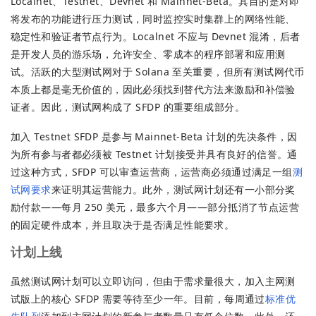
Localnet、Testnet、Devnet 和 Mainnet-Beta。其目的是对即
将发布的功能进行压力测试，同时监控实时集群上的网络性能、
稳定性和验证者节点行为。Localnet 不应与 Devnet 混淆，后者
是开发人员的游乐场，允许安全、零成本的程序部署和应用测
试。活跃的大型测试网对于 Solana 至关重要，但所有测试网代币
本质上都是毫无价值的，因此必须找到替代方法来激励和补偿验
证者。因此，测试网构成了 SFDP 的重要组成部分。
加入 Testnet SFDP 是参与 Mainnet-Beta 计划的先决条件，因
为所有参与者都必须被 Testnet 计划接受并具有良好的信誉。通
过这种方式，SFDP 可以审查运营商，运营商必须通过满足一组
测
试网要求
来证明其运营能力。此外，测试网计划还有一小部分奖
励付款——每月 250 美元，最多六个月——部分抵消了节点运营
的固定硬件成本，并且取决于是否满足性能要求。
计划上线
虽然测试网计划可以立即访问，但由于需求量很大，加入主网测
试版上的核心 SFDP 需要等待至少一年。目前，每周通过
标准优