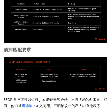
质押匹配要求
SFDP 参与者可以运行 Jito 验证器客户端并出售 SWQoS 带宽。然
而，他们被
明确禁止
加入对用户三明治攻击的私人内存池程序。