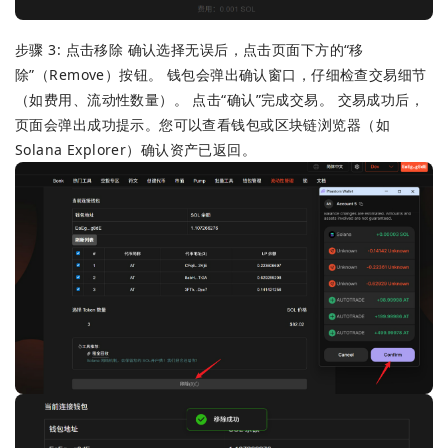
步骤 3: 点击移除 确认选择无误后，点击页面下方的“移
除”（Remove）按钮。 钱包会弹出确认窗口，仔细检查交易细节
（如费用、流动性数量）。 点击“确认”完成交易。 交易成功后，
页面会弹出成功提示。您可以查看钱包或区块链浏览器（如
Solana Explorer）确认资产已返回。