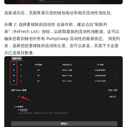
连接成功后，页面将显示您的钱包地址和相关流动性池信息。
步骤 2: 选择要移除的流动性 在操作前，建议点击“刷新列
表”（Refresh List）按钮，以获取最新的流动性池数据。这可以
确保您看到钱包中所有 PumpSwap 流动性的最新状态。 浏览列
表，选择您想要移除的流动性位置。您可以多选，页面下方会显
示已选项目数量。