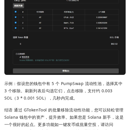
示例：假设您的钱包中有 5 个 PumpSwap 流动性池，选择其中
3 个移除。刷新列表后勾选它们，点击移除，支付约 0.003
SOL（3 * 0.001 SOL），几秒内完成。
结语 通过 GTokenTool 的批量移除流动性功能，您可以轻松管理
Solana 钱包中的资产，提升效率。如果您是 Solana 新手，这是
一个很好的起点。更多功能如一键发币或批量空投，请访问