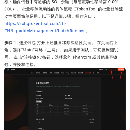
额：确保钱包中有足够的 SOL 余额（每笔流动性移除需 0.001
SOL）。 批量移除流动性的具体流程 GTokenTool 的批量移除流
动性页面简单易用，以下是详细步骤。操作入口：
https://sol.gtokentool.com/zh-
CN/liquidityManagement/batchRemove
。
步骤 1: 连接钱包 打开上述批量移除流动性页面。 在页面右上
角，选择“Main”网络（主网）。如果用于测试，可切换到测试
网。 点击“连接钱包”按钮，选择您的 Phantom 或其他兼容钱
包，并授权连接。