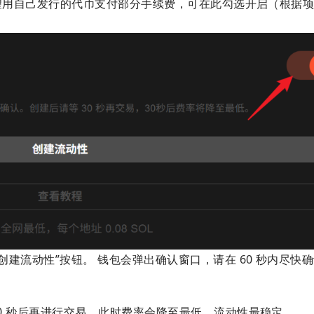
你希望用自己发行的代币支付部分手续费，可在此勾选开启（根据
创建流动性”按钮。 钱包会弹出确认窗口，请在 60 秒内尽快
30 秒后再进行交易，此时费率会降至最低，流动性最稳定。