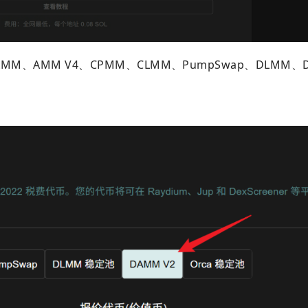
AMM、AMM V4、CPMM、CLMM、PumpSwap、DLMM、D