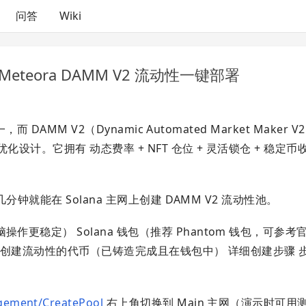
问答
Wiki
Meteora DAMM V2 流动性一键部署
 DAMM V2（Dynamic Automated Market Maker
计。它拥有 动态费率 + NFT 仓位 + 灵活锁仓 + 稳定币
分钟就能在 Solana 主网上创建 DAMM V2 流动性池。
更稳定） Solana 钱包（推荐 Phantom 钱包，可参
） 你要创建流动性的代币（已铸造完成且在钱包中） 详细创建步骤 
agement/CreatePool
右上角切换到 Main 主网（演示时可用