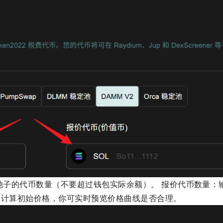
入池子的代币数量（不要超过钱包实际余额）。 报价代币数量：
会自动计算初始价格，你可实时预览价格曲线是否合理。