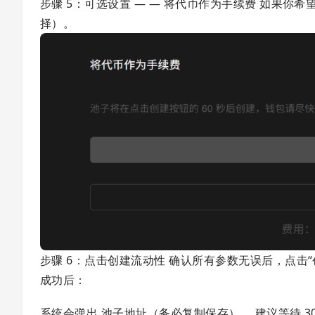
步骤 5：可选设置 — — 将代币作为手续费 如果
择）。
步骤 6：点击创建流动性 确认所有参数无误后，点击“
成功后：
系统会弹出 池子地址（务必复制保存）。 建议等待 