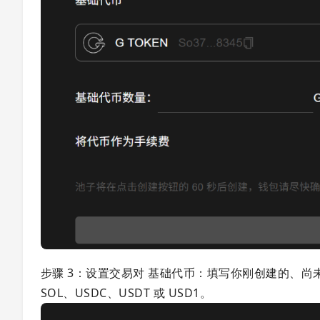
步骤 3：设置交易对 基础代币：填写你刚创建的、
SOL、USDC、USDT 或 USD1。