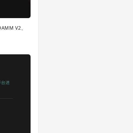
AMM V2、