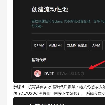
步骤 4：填写具体参数 基础代币数量：输入你想放
的 SOL/USDC 等数量（同样不要超额）。 系统