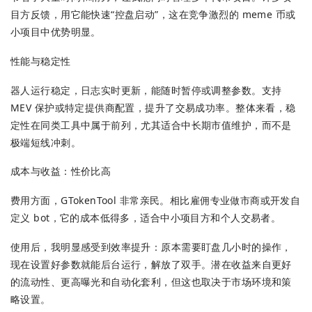
目方反馈，用它能快速“控盘启动”，这在竞争激烈的 meme 币或
小项目中优势明显。
性能与稳定性
器人运行稳定，日志实时更新，能随时暂停或调整参数。支持
MEV 保护或特定提供商配置，提升了交易成功率。整体来看，稳
定性在同类工具中属于前列，尤其适合中长期市值维护，而不是
极端短线冲刺。
成本与收益：性价比高
费用方面，GTokenTool 非常亲民。相比雇佣专业做市商或开发自
定义 bot，它的成本低得多，适合中小项目方和个人交易者。
使用后，我明显感受到效率提升：原本需要盯盘几小时的操作，
现在设置好参数就能后台运行，解放了双手。潜在收益来自更好
的流动性、更高曝光和自动化套利，但这也取决于市场环境和策
略设置。