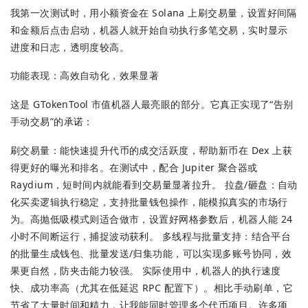
我第一次测试时，用小额资金在 Solana 上刷交易量，设置好间隔
和金额后点击启动，机器人就开始自动执行多笔交易，实时显示
进度和日志，透明度较高。
功能表现：高效自动化，效果显著
这是 GTokenTool 市值机器人最亮眼的部分。它真正实现了“告别
手动交易”的承诺：
刷交易量：能快速提升代币的成交活跃度，帮助新币在 Dex 上获
得更好的曝光和排名。在测试中，配合 Jupiter 聚合器或
Raydium，短时间内就能看到交易量显著拉升。 拉盘/砸盘：自动
化买卖逻辑执行稳定，支持批量钱包操作，能模拟真实的市场行
为。高抛低吸模式则适合做市，设置好网格参数后，机器人能 24
小时不间断运行，捕捉波动获利。 多线程与批量支持：结合平台
的批量生成钱包、批量发送/归集功能，可以实现多账号协同，效
果更自然，防夹击能力较强。 实际使用中，机器人的执行速度
快、成功率高（尤其在低延迟 RPC 配置下）。相比手动刷单，它
节省了大量时间和精力，让我能同时管理多个代币项目。许多项