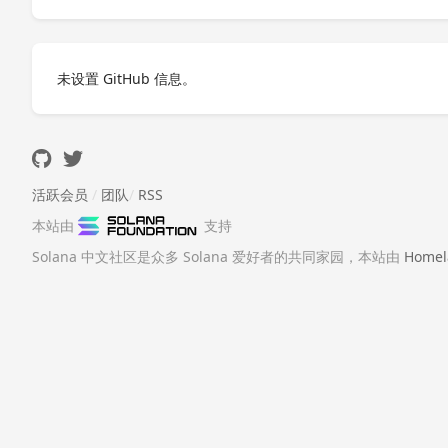
未设置 GitHub 信息。
活跃会员
/
团队
/
RSS
本站由
支持
Solana 中文社区是众多 Solana 爱好者的共同家园，本站由
Homel