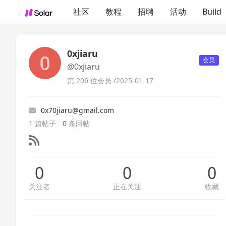
社区
教程
招聘
活动
Build
0xjiaru
会员
@0xjiaru
第 206 位会员 /
2025-01-17
0x70jiaru@gmail.com
1
篇帖子
/
0
条回帖
0
0
0
关注者
正在关注
收藏