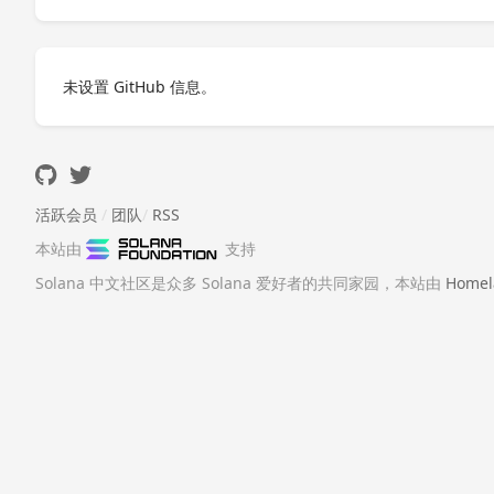
未设置 GitHub 信息。
活跃会员
/
团队
/
RSS
本站由
支持
Solana 中文社区是众多 Solana 爱好者的共同家园，本站由
Homel