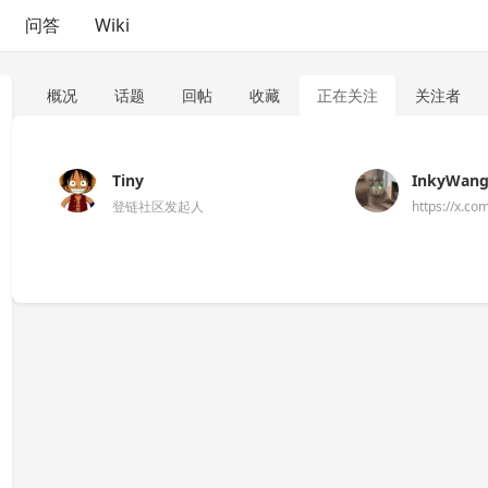
问答
Wiki
概况
话题
回帖
收藏
正在关注
关注者
Tiny
InkyWan
登链社区发起人
https://x.c