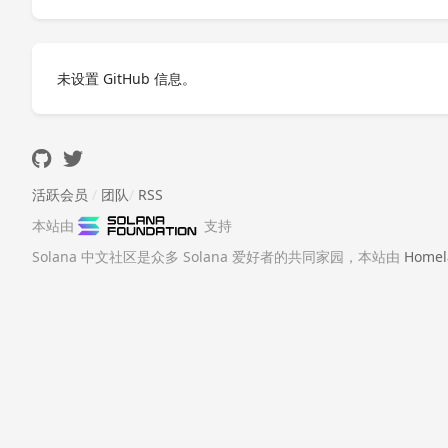
未设置 GitHub 信息。
活跃会员
/
团队
/
RSS
本站由
支持
Solana 中文社区是众多 Solana 爱好者的共同家园，本站由
Homel