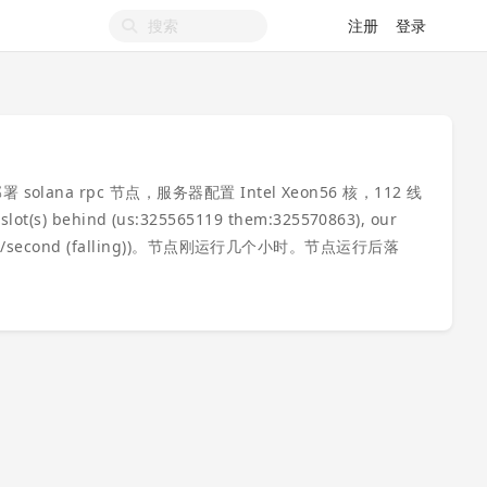
注册
登录
5 版本部署 solana rpc 节点，服务器配置 Intel Xeon56 核，112 线
s) behind (us:325565119 them:325570863), our
-1.5 slots/second (falling))。节点刚运行几个小时。节点运行后落