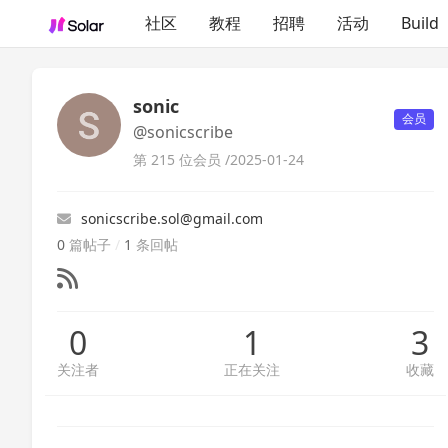
社区
教程
招聘
活动
Build
sonic
会员
@sonicscribe
第 215 位会员 /
2025-01-24
sonicscribe.sol@gmail.com
0
篇帖子
/
1
条回帖
0
1
3
关注者
正在关注
收藏