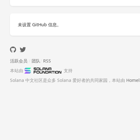
未设置 GitHub 信息。
活跃会员
/
团队
/
RSS
本站由
支持
Solana 中文社区是众多 Solana 爱好者的共同家园，本站由
Homel