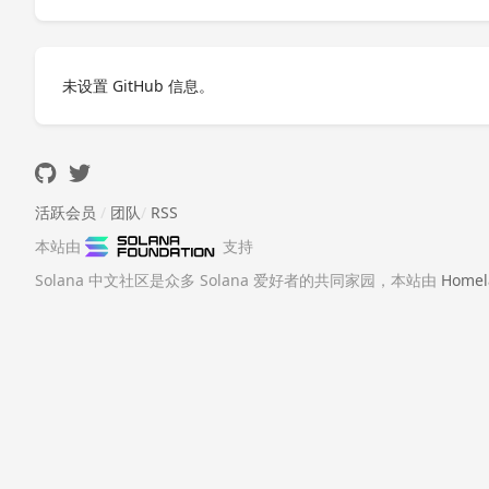
未设置 GitHub 信息。
活跃会员
/
团队
/
RSS
本站由
支持
Solana 中文社区是众多 Solana 爱好者的共同家园，本站由
Homel