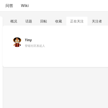
问答
Wiki
概况
话题
回帖
收藏
正在关注
关注者
Tiny
登链社区发起人