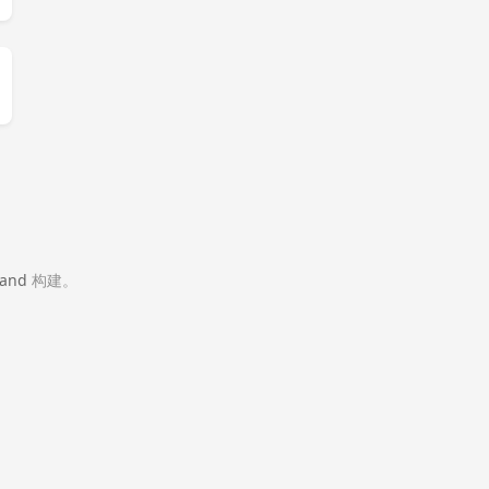
and
构建。