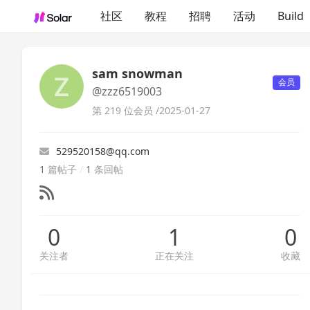
社区
教程
招聘
活动
Build
sam snowman
会员
@zzz6519003
第 219 位会员 /
2025-01-27
529520158@qq.com
1
篇帖子
/
1
条回帖
0
1
0
关注者
正在关注
收藏